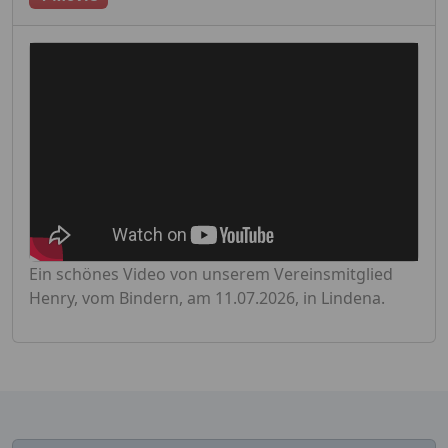
Ein schönes Video von unserem Vereinsmitglied
Henry, vom Bindern, am 11.07.2026, in Lindena.