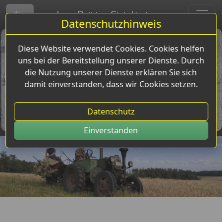
L
B
C
L
anz-
ulldog-
lub-
indena
Toggle theme
Datenschutzhinweis
Diese Website verwendet Cookies. Cookies helfen
uns bei der Bereitstellung unserer Dienste. Durch
die Nutzung unserer Dienste erklären Sie sich
damit einverstanden, dass wir Cookies setzen.
Datenschutz
Einverstanden